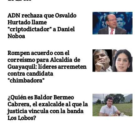
ADN rechaza que Osvaldo
Hurtado llame
"criptodictador" a Daniel
Noboa
Rompen acuerdo con el
correísmo para Alcaldía de
Guayaquil: líderes arremeten
contra candidata
"chimbadora"
¿Quién es Baldor Bermeo
Cabrera, el exalcalde al que la
justicia vincula con la banda
Los Lobos?