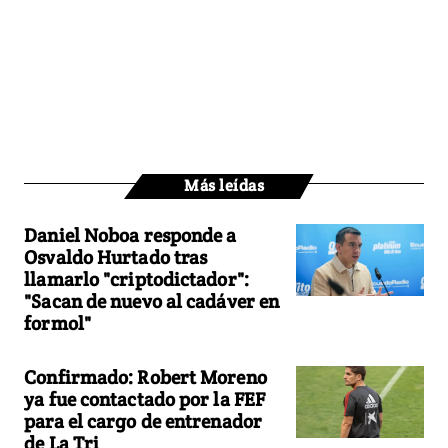
Más leídas
Daniel Noboa responde a
Osvaldo Hurtado tras
llamarlo "criptodictador":
"Sacan de nuevo al cadáver en
formol"
Confirmado: Robert Moreno
ya fue contactado por la FEF
para el cargo de entrenador
de La Tri