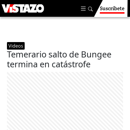
Suscríbete
Videos
Temerario salto de Bungee
termina en catástrofe