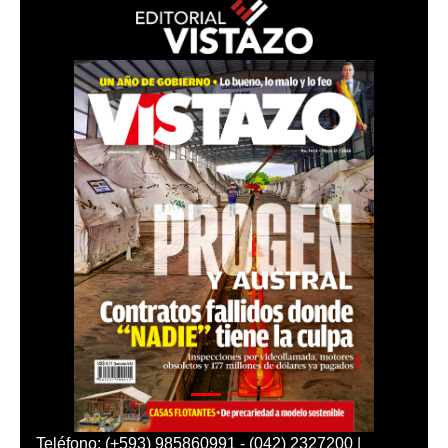
Teléfono: (+593) 985860991 - (042) 2327200 |