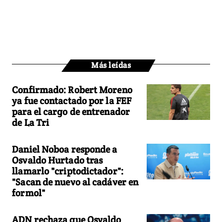
Más leídas
Confirmado: Robert Moreno
ya fue contactado por la FEF
para el cargo de entrenador
de La Tri
Daniel Noboa responde a
Osvaldo Hurtado tras
llamarlo "criptodictador":
"Sacan de nuevo al cadáver en
formol"
ADN rechaza que Osvaldo