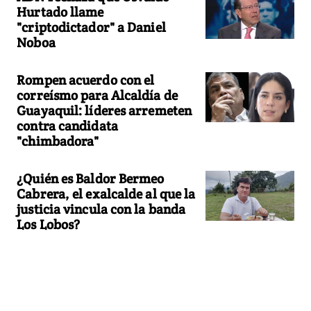
Hurtado llame
"criptodictador" a Daniel
Noboa
Rompen acuerdo con el
correísmo para Alcaldía de
Guayaquil: líderes arremeten
contra candidata
"chimbadora"
¿Quién es Baldor Bermeo
Cabrera, el exalcalde al que la
justicia vincula con la banda
Los Lobos?