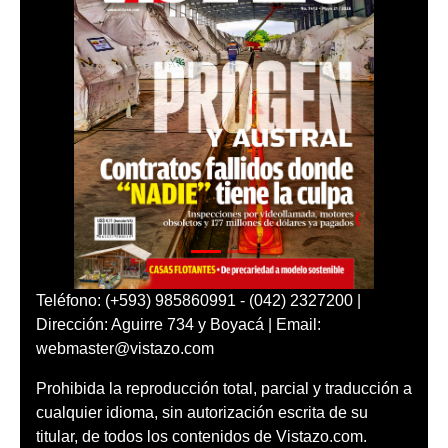
Teléfono: (+593) 985860991 - (042) 2327200 |
Dirección: Aguirre 734 y Boyacá | Email:
webmaster@vistazo.com
Prohibida la reproducción total, parcial y traducción a
cualquier idioma, sin autorización escrita de su
titular, de todos los contenidos de Vistazo.com.