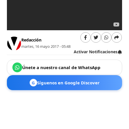
Redacción
martes, 16 mayo 2017 - 05:48
Activar Notificaciones
Únete a nuestro canal de WhatsApp
G
Síguenos en Google Discover