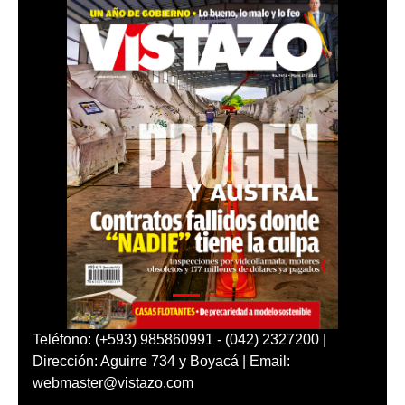
Teléfono: (+593) 985860991 - (042) 2327200 |
Dirección: Aguirre 734 y Boyacá | Email:
webmaster@vistazo.com