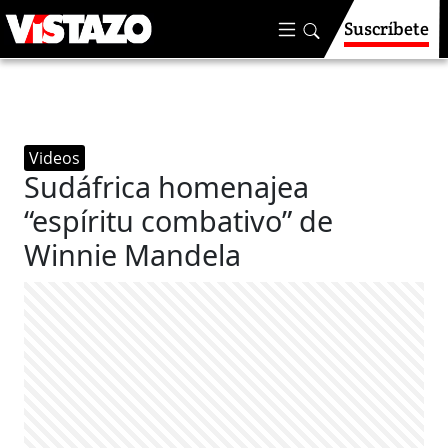
Suscríbete
Videos
Sudáfrica homenajea
“espíritu combativo” de
Winnie Mandela