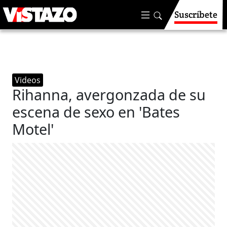
Suscríbete
Videos
Rihanna, avergonzada de su
escena de sexo en 'Bates
Motel'