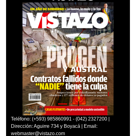
Teléfono: (+593) 985860991 - (042) 2327200 |
Dirección: Aguirre 734 y Boyacá | Email:
webmaster@vistazo.com