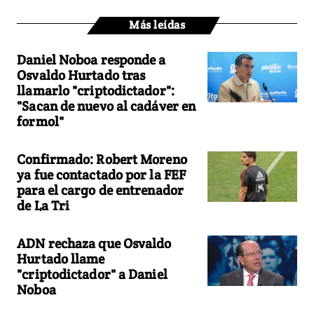
Más leídas
Daniel Noboa responde a
Osvaldo Hurtado tras
llamarlo "criptodictador":
"Sacan de nuevo al cadáver en
formol"
Confirmado: Robert Moreno
ya fue contactado por la FEF
para el cargo de entrenador
de La Tri
ADN rechaza que Osvaldo
Hurtado llame
"criptodictador" a Daniel
Noboa