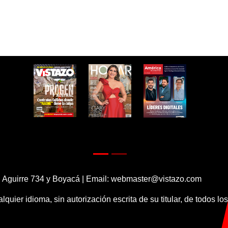
 Aguirre 734 y Boyacá | Email:
webmaster@vistazo.com
alquier idioma, sin autorización escrita de su titular, de todos l