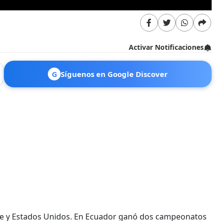
Activar Notificaciones
G
Síguenos en Google Discover
Chile y Estados Unidos. En Ecuador ganó dos campeonatos