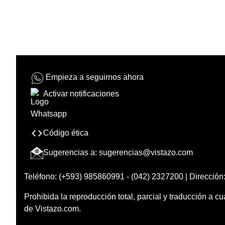
Empieza a seguirnos ahora
Activar notificaciones
Código ética
Sugerencias a:
sugerencias@vistazo.com
Teléfono: (+593) 985860991 - (042) 2327200 | Dirección:
Prohibida la reproducción total, parcial y traducción a cu
de Vistazo.com.