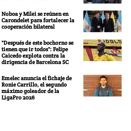
Noboa y Milei se reúnen en
Carondelet para fortalecer la
cooperación bilateral
"Después de este bochorno se
tienen que ir todos": Felipe
Caicedo explota contra la
dirigencia de Barcelona SC
Emelec anuncia el fichaje de
Ronie Carrillo, el segundo
máximo goleador de la
LigaPro 2026