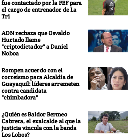
fue contactado por la FEF para
el cargo de entrenador de La
Tri
ADN rechaza que Osvaldo
Hurtado llame
"criptodictador" a Daniel
Noboa
Rompen acuerdo con el
correísmo para Alcaldía de
Guayaquil: líderes arremeten
contra candidata
"chimbadora"
¿Quién es Baldor Bermeo
Cabrera, el exalcalde al que la
justicia vincula con la banda
Los Lobos?