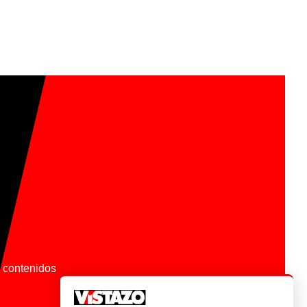
os contenidos