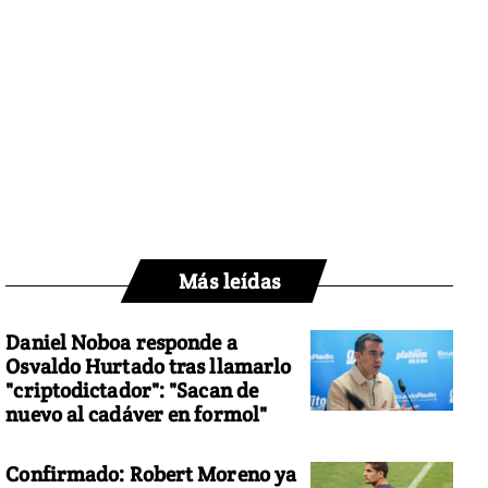
Más leídas
Daniel Noboa responde a
Osvaldo Hurtado tras llamarlo
"criptodictador": "Sacan de
nuevo al cadáver en formol"
Confirmado: Robert Moreno ya