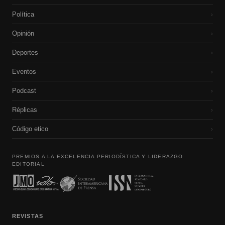
Política
›
Opinión
›
Deportes
›
Eventos
›
Podcast
›
Réplicas
›
Código etico
›
PREMIOS A LA EXCELENCIA PERIODÍSTICA Y LIDERAZGO
EDITORIAL
REVISTAS