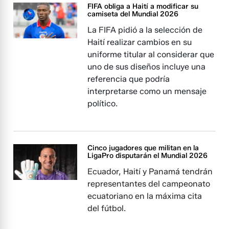
FIFA obliga a Haití a modificar su
camiseta del Mundial 2026
La FIFA pidió a la selección de
Haití realizar cambios en su
uniforme titular al considerar que
uno de sus diseños incluye una
referencia que podría
interpretarse como un mensaje
político.
Cinco jugadores que militan en la
LigaPro disputarán el Mundial 2026
Ecuador, Haití y Panamá tendrán
representantes del campeonato
ecuatoriano en la máxima cita
del fútbol.