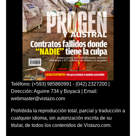
Teléfono: (+593) 985860991 - (042) 2327200 |
Dirección: Aguirre 734 y Boyacá | Email:
webmaster@vistazo.com
Prohibida la reproducción total, parcial y traducción a
cualquier idioma, sin autorización escrita de su
titular, de todos los contenidos de Vistazo.com.