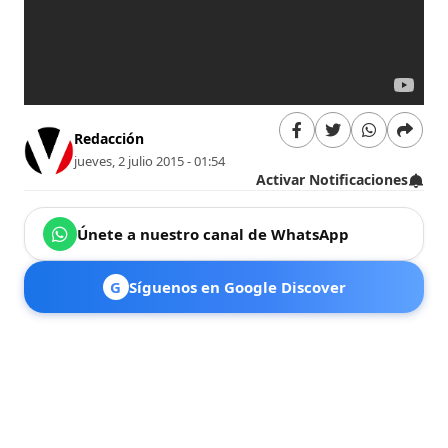
Redacción
jueves, 2 julio 2015 - 01:54
Activar Notificaciones
Únete a nuestro canal de WhatsApp
G
Síguenos en Google Discover