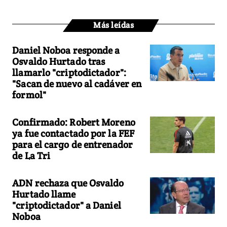
Más leídas
Daniel Noboa responde a
Osvaldo Hurtado tras
llamarlo "criptodictador":
"Sacan de nuevo al cadáver en
formol"
Confirmado: Robert Moreno
ya fue contactado por la FEF
para el cargo de entrenador
de La Tri
ADN rechaza que Osvaldo
Hurtado llame
"criptodictador" a Daniel
Noboa