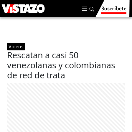
Suscríbete
Videos
Rescatan a casi 50
venezolanas y colombianas
de red de trata