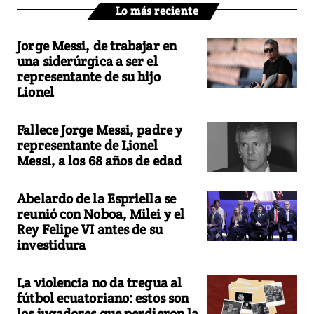
Lo más reciente
Jorge Messi, de trabajar en
una siderúrgica a ser el
representante de su hijo
Lionel
Fallece Jorge Messi, padre y
representante de Lionel
Messi, a los 68 años de edad
Abelardo de la Espriella se
reunió con Noboa, Milei y el
Rey Felipe VI antes de su
investidura
La violencia no da tregua al
fútbol ecuatoriano: estos son
los jugadores que perdieron la