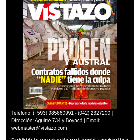
Teléfono: (+593) 985860991 - (042) 2327200 |
Dirección: Aguirre 734 y Boyacá | Email:
webmaster@vistazo.com