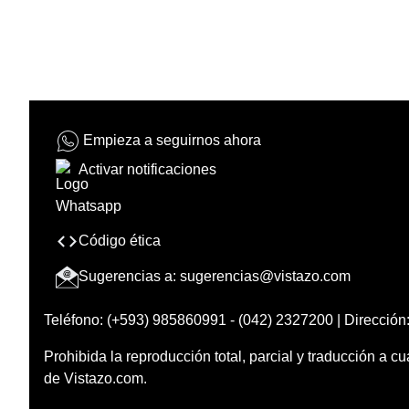
Empieza a seguirnos ahora
Activar notificaciones
Código ética
Sugerencias a:
sugerencias@vistazo.com
Teléfono: (+593) 985860991 - (042) 2327200 | Dirección:
Prohibida la reproducción total, parcial y traducción a cu
de Vistazo.com.