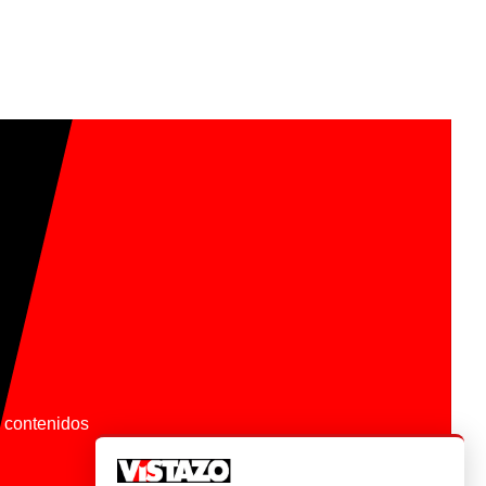
os contenidos