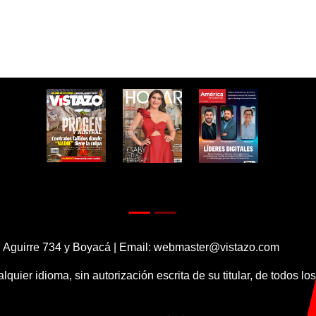
 Aguirre 734 y Boyacá | Email:
webmaster@vistazo.com
alquier idioma, sin autorización escrita de su titular, de todos l