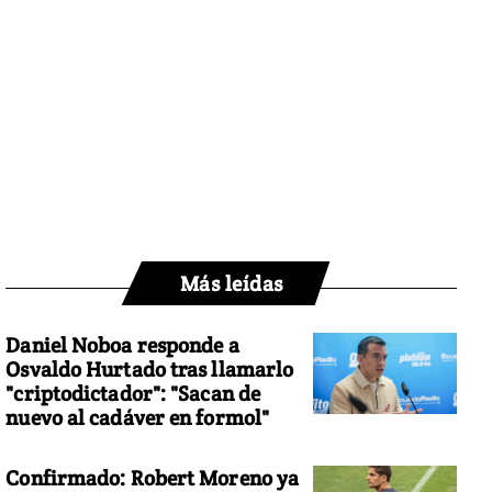
Más leídas
Daniel Noboa responde a
Osvaldo Hurtado tras llamarlo
"criptodictador": "Sacan de
nuevo al cadáver en formol"
Confirmado: Robert Moreno ya