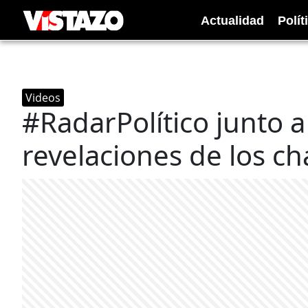
Actualidad
Polít
Videos
#RadarPolítico​ junto a
revelaciones de los c