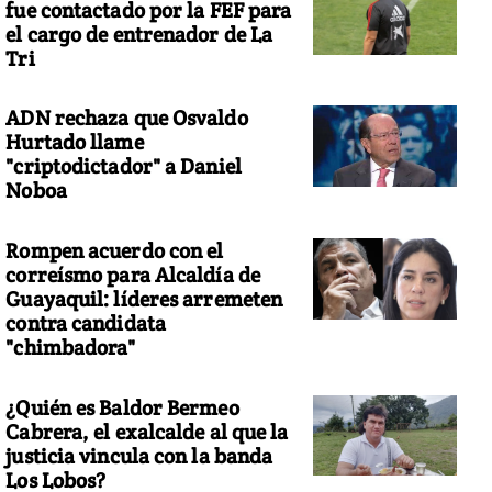
fue contactado por la FEF para
el cargo de entrenador de La
Tri
ADN rechaza que Osvaldo
Hurtado llame
"criptodictador" a Daniel
Noboa
Rompen acuerdo con el
correísmo para Alcaldía de
Guayaquil: líderes arremeten
contra candidata
"chimbadora"
¿Quién es Baldor Bermeo
Cabrera, el exalcalde al que la
justicia vincula con la banda
Los Lobos?