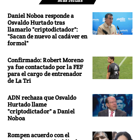
Más leídas
Daniel Noboa responde a
Osvaldo Hurtado tras
llamarlo "criptodictador":
"Sacan de nuevo al cadáver en
formol"
Confirmado: Robert Moreno
ya fue contactado por la FEF
para el cargo de entrenador
de La Tri
ADN rechaza que Osvaldo
Hurtado llame
"criptodictador" a Daniel
Noboa
Rompen acuerdo con el