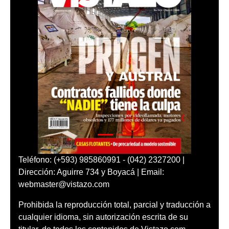
Teléfono: (+593) 985860991 - (042) 2327200 |
Dirección: Aguirre 734 y Boyacá | Email:
webmaster@vistazo.com
Prohibida la reproducción total, parcial y traducción a
cualquier idioma, sin autorización escrita de su