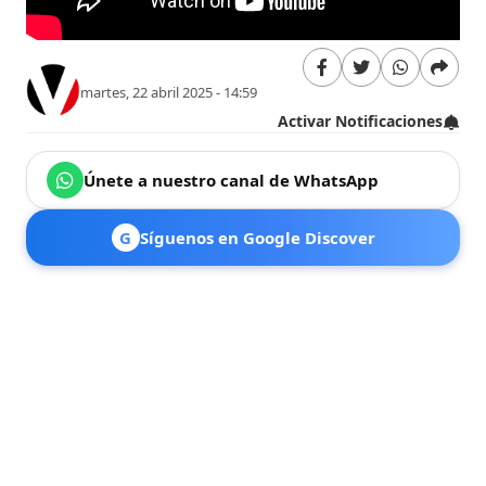
martes, 22 abril 2025 - 14:59
Activar Notificaciones
Únete a nuestro canal de WhatsApp
G
Síguenos en Google Discover