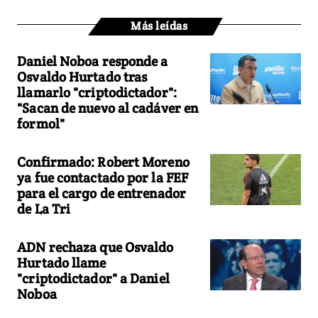
Más leídas
Daniel Noboa responde a
Osvaldo Hurtado tras
llamarlo "criptodictador":
"Sacan de nuevo al cadáver en
formol"
Confirmado: Robert Moreno
ya fue contactado por la FEF
para el cargo de entrenador
de La Tri
ADN rechaza que Osvaldo
Hurtado llame
"criptodictador" a Daniel
Noboa