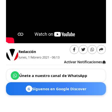
Redacción
lunes, 1 febrero 2021 - 06:13
Activar Notificaciones
Únete a nuestro canal de WhatsApp
G
Síguenos en Google Discover