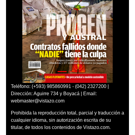
Teléfono: (+593) 985860991 - (042) 2327200 |
Dirección: Aguirre 734 y Boyacá | Email:
webmaster@vistazo.com
Prohibida la reproducción total, parcial y traducción a
cualquier idioma, sin autorización escrita de su
titular, de todos los contenidos de Vistazo.com.