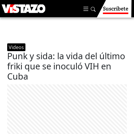
Suscríbete
Videos
Punk y sida: la vida del último
friki que se inoculó VIH en
Cuba