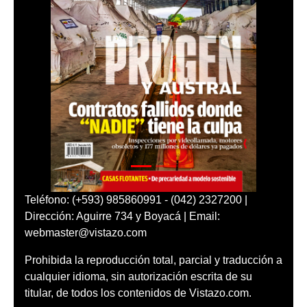
Teléfono: (+593) 985860991 - (042) 2327200 |
Dirección: Aguirre 734 y Boyacá | Email:
webmaster@vistazo.com
Prohibida la reproducción total, parcial y traducción a
cualquier idioma, sin autorización escrita de su
titular, de todos los contenidos de Vistazo.com.