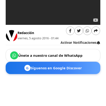
Redacción
viernes, 5 agosto 2016 - 01:44
Activar Notificaciones
Únete a nuestro canal de WhatsApp
G
Síguenos en Google Discover