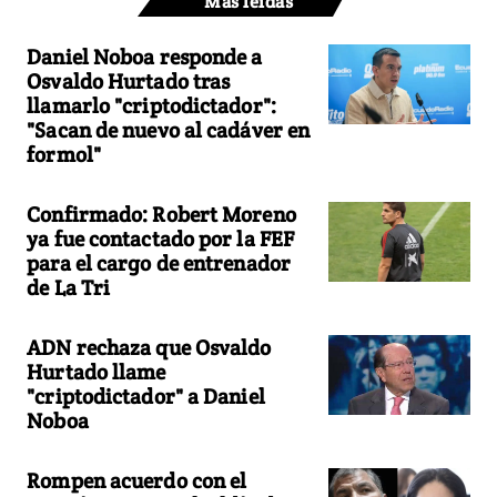
Más leídas
Daniel Noboa responde a
Osvaldo Hurtado tras
llamarlo "criptodictador":
"Sacan de nuevo al cadáver en
formol"
Confirmado: Robert Moreno
ya fue contactado por la FEF
para el cargo de entrenador
de La Tri
ADN rechaza que Osvaldo
Hurtado llame
"criptodictador" a Daniel
Noboa
Rompen acuerdo con el