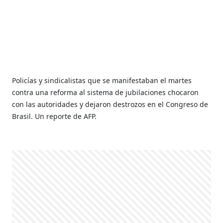
Policías y sindicalistas que se manifestaban el martes
contra una reforma al sistema de jubilaciones chocaron
con las autoridades y dejaron destrozos en el Congreso de
Brasil. Un reporte de AFP.