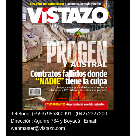
Teléfono: (+593) 985860991 - (042) 2327200 |
Dirección: Aguirre 734 y Boyacá | Email:
webmaster@vistazo.com