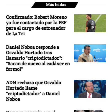
Más leídas
Confirmado: Robert Moreno
ya fue contactado por la FEF
para el cargo de entrenador
de La Tri
Daniel Noboa responde a
Osvaldo Hurtado tras
llamarlo "criptodictador":
"Sacan de nuevo al cadáver en
formol"
ADN rechaza que Osvaldo
Hurtado llame
"criptodictador" a Daniel
Noboa