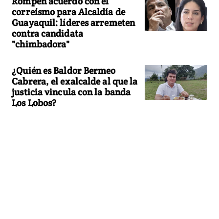
Rompen acuerdo con el
correísmo para Alcaldía de
Guayaquil: líderes arremeten
contra candidata
"chimbadora"
¿Quién es Baldor Bermeo
Cabrera, el exalcalde al que la
justicia vincula con la banda
Los Lobos?