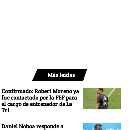
Más leídas
Confirmado: Robert Moreno ya
fue contactado por la FEF para
el cargo de entrenador de La
Tri
Daniel Noboa responde a