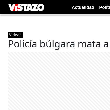
Actualidad
Polít
Videos
Policía búlgara mata 