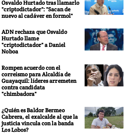
Osvaldo Hurtado tras llamarlo
"criptodictador": "Sacan de
nuevo al cadáver en formol"
ADN rechaza que Osvaldo
Hurtado llame
"criptodictador" a Daniel
Noboa
Rompen acuerdo con el
correísmo para Alcaldía de
Guayaquil: líderes arremeten
contra candidata
"chimbadora"
¿Quién es Baldor Bermeo
Cabrera, el exalcalde al que la
justicia vincula con la banda
Los Lobos?