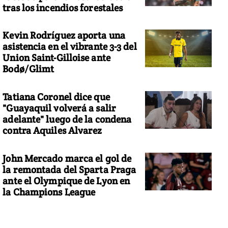
tras los incendios forestales
Kevin Rodríguez aporta una
asistencia en el vibrante 3-3 del
Union Saint-Gilloise ante
Bodø/Glimt
Tatiana Coronel dice que
"Guayaquil volverá a salir
adelante" luego de la condena
contra Aquiles Alvarez
John Mercado marca el gol de
la remontada del Sparta Praga
ante el Olympique de Lyon en
la Champions League