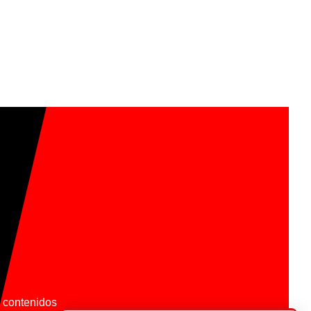
os contenidos