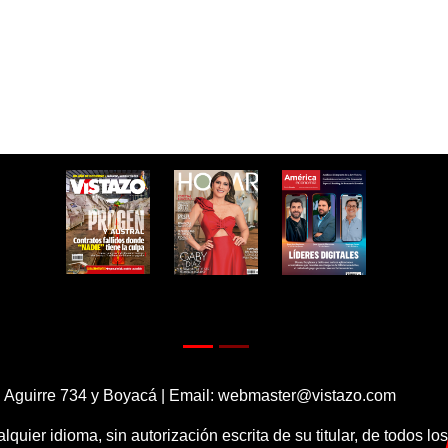
 Aguirre 734 y Boyacá | Email:
webmaster@vistazo.com
alquier idioma, sin autorización escrita de su titular, de todos l