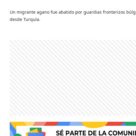
Un migrante agano fue abatido por guardias fronterizos búlg
desde Turquía.