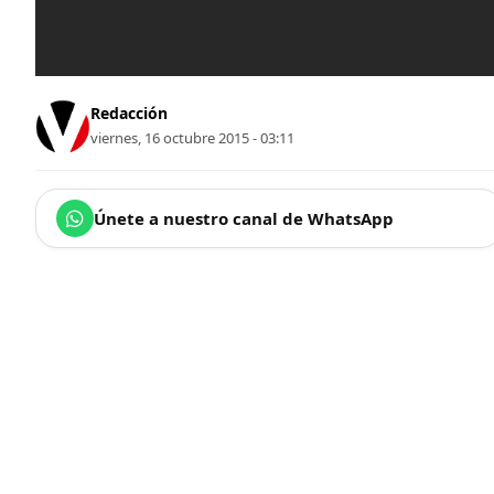
Redacción
viernes, 16 octubre 2015 - 03:11
Únete a nuestro canal de WhatsApp