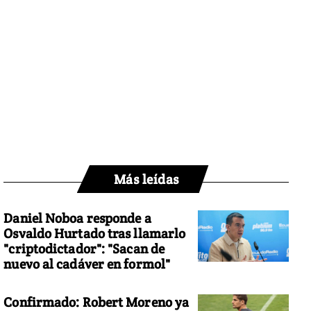
Más leídas
Daniel Noboa responde a
Osvaldo Hurtado tras llamarlo
"criptodictador": "Sacan de
nuevo al cadáver en formol"
Confirmado: Robert Moreno ya