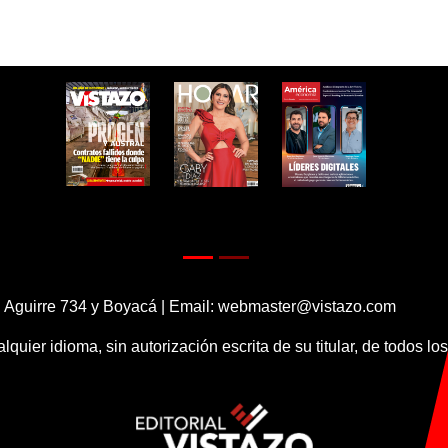
 Aguirre 734 y Boyacá | Email:
webmaster@vistazo.com
alquier idioma, sin autorización escrita de su titular, de todos l