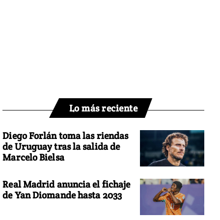
Lo más reciente
Diego Forlán toma las riendas
de Uruguay tras la salida de
Marcelo Bielsa
Real Madrid anuncia el fichaje
de Yan Diomande hasta 2033