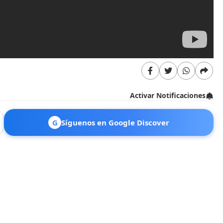
Activar Notificaciones
G
Síguenos en Google Discover