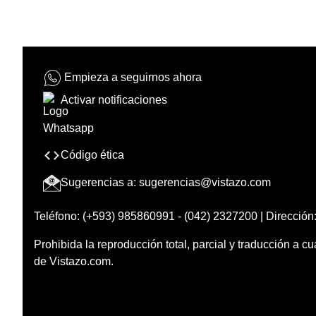
Empieza a seguirnos ahora
Activar notificaciones
Código ética
Sugerencias a:
sugerencias@vistazo.com
Teléfono: (+593) 985860991 - (042) 2327200 | Dirección:
Prohibida la reproducción total, parcial y traducción a cu
de Vistazo.com.