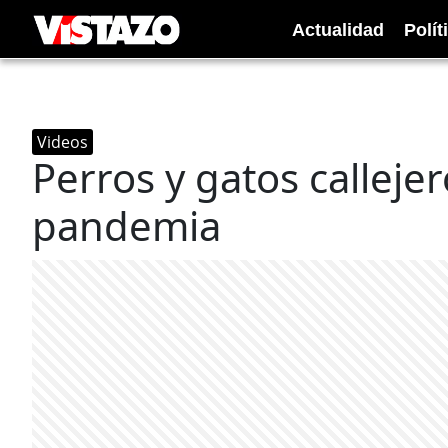
Actualidad
Polít
Videos
Perros y gatos callejer
pandemia