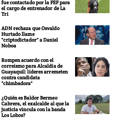
fue contactado por la FEF para
el cargo de entrenador de La
Tri
ADN rechaza que Osvaldo
Hurtado llame
"criptodictador" a Daniel
Noboa
Rompen acuerdo con el
correísmo para Alcaldía de
Guayaquil: líderes arremeten
contra candidata
"chimbadora"
¿Quién es Baldor Bermeo
Cabrera, el exalcalde al que la
justicia vincula con la banda
Los Lobos?