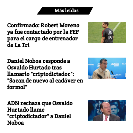
Más leídas
Confirmado: Robert Moreno
ya fue contactado por la FEF
para el cargo de entrenador
de La Tri
Daniel Noboa responde a
Osvaldo Hurtado tras
llamarlo "criptodictador":
"Sacan de nuevo al cadáver en
formol"
ADN rechaza que Osvaldo
Hurtado llame
"criptodictador" a Daniel
Noboa