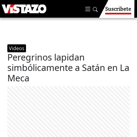
Suscríbete
Videos
Peregrinos lapidan
simbólicamente a Satán en La
Meca