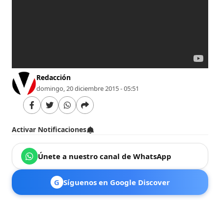
Redacción
domingo, 20 diciembre 2015 - 05:51
Activar Notificaciones
Únete a nuestro canal de WhatsApp
G
Síguenos en Google Discover