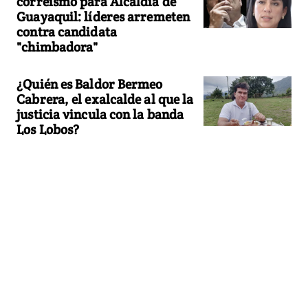
correísmo para Alcaldía de
Guayaquil: líderes arremeten
contra candidata
"chimbadora"
¿Quién es Baldor Bermeo
Cabrera, el exalcalde al que la
justicia vincula con la banda
Los Lobos?