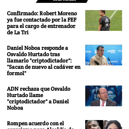
Confirmado: Robert Moreno
ya fue contactado por la FEF
para el cargo de entrenador
de La Tri
Daniel Noboa responde a
Osvaldo Hurtado tras
llamarlo "criptodictador":
"Sacan de nuevo al cadáver en
formol"
ADN rechaza que Osvaldo
Hurtado llame
"criptodictador" a Daniel
Noboa
Rompen acuerdo con el