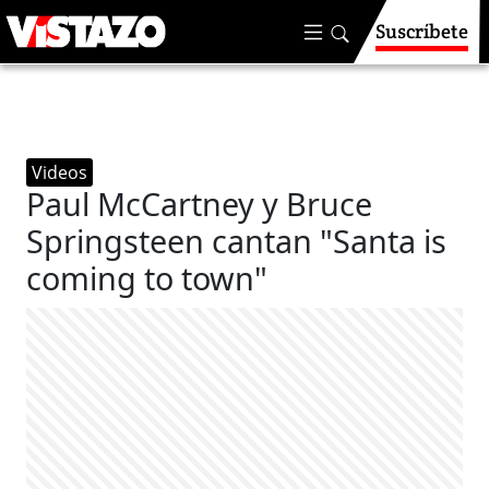
Suscríbete
Videos
Paul McCartney y Bruce
Springsteen cantan "Santa is
coming to town"