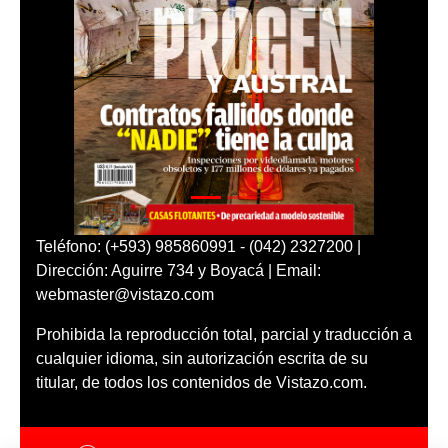
Teléfono: (+593) 985860991 - (042) 2327200 |
Dirección: Aguirre 734 y Boyacá | Email:
webmaster@vistazo.com
Prohibida la reproducción total, parcial y traducción a
cualquier idioma, sin autorización escrita de su
titular, de todos los contenidos de Vistazo.com.