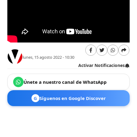
lunes, 15 agosto 2022 - 10:30
Activar Notificaciones
Únete a nuestro canal de WhatsApp
G
Síguenos en Google Discover