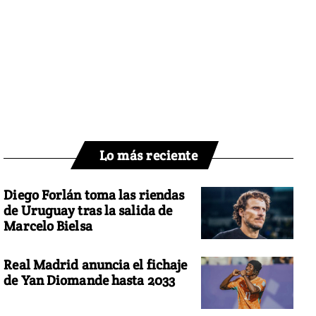
Lo más reciente
Diego Forlán toma las riendas
de Uruguay tras la salida de
Marcelo Bielsa
Real Madrid anuncia el fichaje
de Yan Diomande hasta 2033