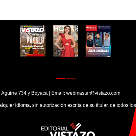
 Aguirre 734 y Boyacá | Email:
webmaster@vistazo.com
alquier idioma, sin autorización escrita de su titular, de todos l