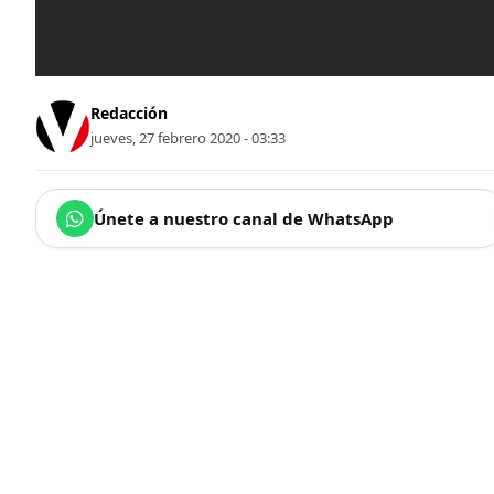
Redacción
jueves, 27 febrero 2020 - 03:33
Únete a nuestro canal de WhatsApp