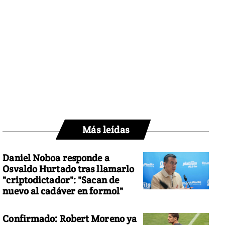
Más leídas
Daniel Noboa responde a
Osvaldo Hurtado tras llamarlo
"criptodictador": "Sacan de
nuevo al cadáver en formol"
Confirmado: Robert Moreno ya