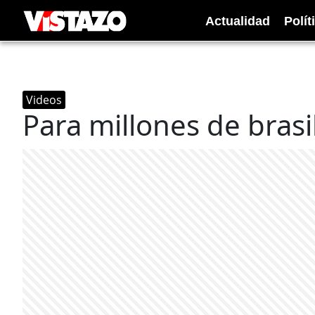
Actualidad
Polít
Videos
Para millones de brasil