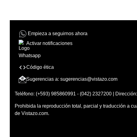
Empieza a seguirnos ahora
Activar notificaciones
Código ética
Sugerencias a:
sugerencias@vistazo.com
Teléfono: (+593) 985860991 - (042) 2327200 | Dirección:
Prohibida la reproducción total, parcial y traducción a cu
de Vistazo.com.