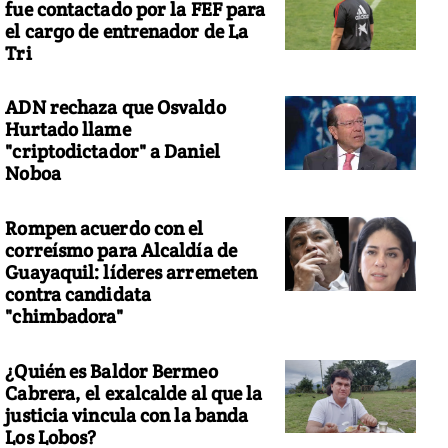
fue contactado por la FEF para
el cargo de entrenador de La
Tri
ADN rechaza que Osvaldo
Hurtado llame
"criptodictador" a Daniel
Noboa
Rompen acuerdo con el
correísmo para Alcaldía de
Guayaquil: líderes arremeten
contra candidata
"chimbadora"
¿Quién es Baldor Bermeo
Cabrera, el exalcalde al que la
justicia vincula con la banda
Los Lobos?