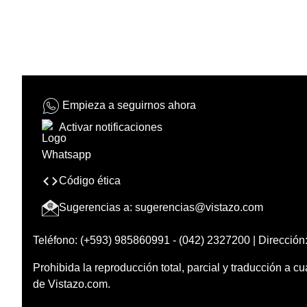
Empieza a seguirnos ahora
Activar notificaciones
Código ética
Sugerencias a:
sugerencias@vistazo.com
Teléfono: (+593) 985860991 - (042) 2327200 | Dirección:
Prohibida la reproducción total, parcial y traducción a cu
de Vistazo.com.