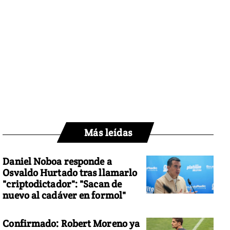
Más leídas
Daniel Noboa responde a
Osvaldo Hurtado tras llamarlo
"criptodictador": "Sacan de
nuevo al cadáver en formol"
Confirmado: Robert Moreno ya