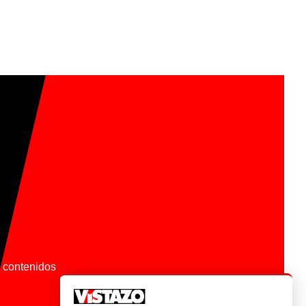
os contenidos