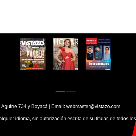
 Aguirre 734 y Boyacá | Email:
webmaster@vistazo.com
alquier idioma, sin autorización escrita de su titular, de todos l