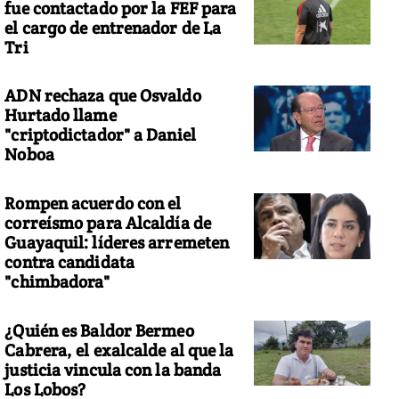
fue contactado por la FEF para
el cargo de entrenador de La
Tri
ADN rechaza que Osvaldo
Hurtado llame
"criptodictador" a Daniel
Noboa
Rompen acuerdo con el
correísmo para Alcaldía de
Guayaquil: líderes arremeten
contra candidata
"chimbadora"
¿Quién es Baldor Bermeo
Cabrera, el exalcalde al que la
justicia vincula con la banda
Los Lobos?