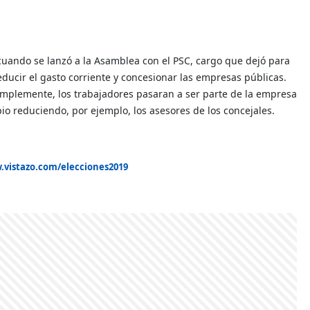
s cuando se lanzó a la Asamblea con el PSC, cargo que dejó para
educir el gasto corriente y concesionar las empresas públicas.
simplemente, los trabajadores pasaran a ser parte de la empresa
pio reduciendo, por ejemplo, los asesores de los concejales.
.vistazo.com/elecciones2019