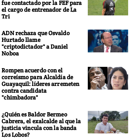
fue contactado por la FEF para
el cargo de entrenador de La
Tri
ADN rechaza que Osvaldo
Hurtado llame
"criptodictador" a Daniel
Noboa
Rompen acuerdo con el
correísmo para Alcaldía de
Guayaquil: líderes arremeten
contra candidata
"chimbadora"
¿Quién es Baldor Bermeo
Cabrera, el exalcalde al que la
justicia vincula con la banda
Los Lobos?