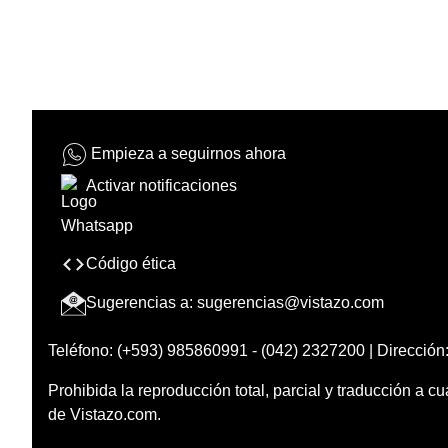
Empieza a seguirnos ahora
Activar notificaciones
Código ética
Sugerencias a:
sugerencias@vistazo.com
Teléfono: (+593) 985860991 - (042) 2327200 | Dirección:
Prohibida la reproducción total, parcial y traducción a cu
de Vistazo.com.