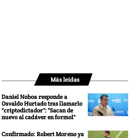
Más leídas
Daniel Noboa responde a
Osvaldo Hurtado tras llamarlo
"criptodictador": "Sacan de
nuevo al cadáver en formol"
Confirmado: Robert Moreno ya