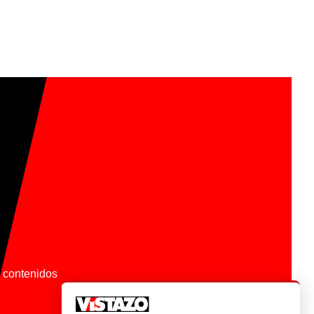
os contenidos