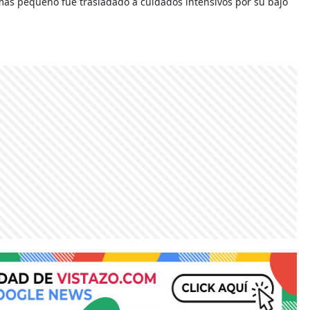
más pequeño fue trasladado a cuidados intensivos por su bajo