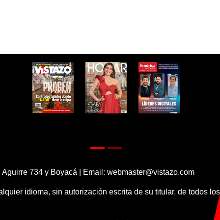
 Aguirre 734 y Boyacá | Email:
webmaster@vistazo.com
alquier idioma, sin autorización escrita de su titular, de todos l