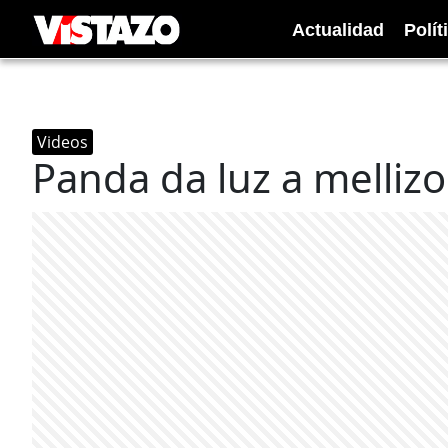
Actualidad
Polít
Videos
Panda da luz a melliz