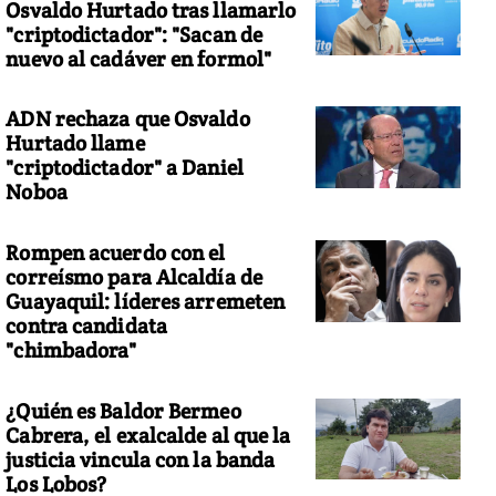
Osvaldo Hurtado tras llamarlo
"criptodictador": "Sacan de
nuevo al cadáver en formol"
ADN rechaza que Osvaldo
Hurtado llame
"criptodictador" a Daniel
Noboa
Rompen acuerdo con el
correísmo para Alcaldía de
Guayaquil: líderes arremeten
contra candidata
"chimbadora"
¿Quién es Baldor Bermeo
Cabrera, el exalcalde al que la
justicia vincula con la banda
Los Lobos?