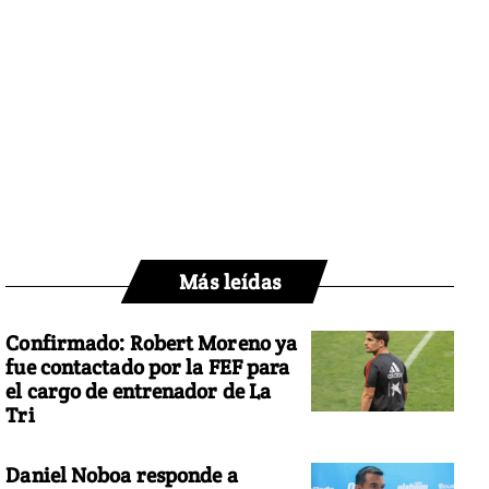
Más leídas
Confirmado: Robert Moreno ya
fue contactado por la FEF para
el cargo de entrenador de La
Tri
Daniel Noboa responde a