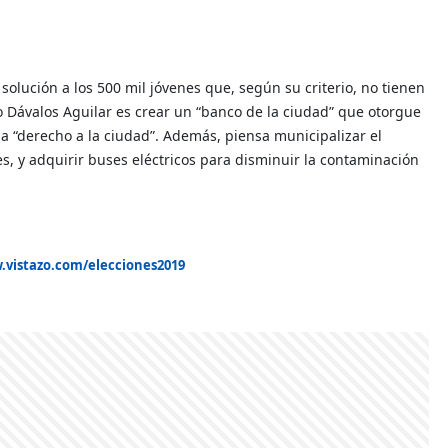
lución a los 500 mil jóvenes que, según su criterio, no tienen
o Dávalos Aguilar es crear un “banco de la ciudad” que otorgue
ma “derecho a la ciudad”. Además, piensa municipalizar el
s, y adquirir buses eléctricos para disminuir la contaminación
.vistazo.com/elecciones2019