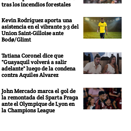
tras los incendios forestales
Kevin Rodríguez aporta una
asistencia en el vibrante 3-3 del
Union Saint-Gilloise ante
Bodø/Glimt
Tatiana Coronel dice que
"Guayaquil volverá a salir
adelante" luego de la condena
contra Aquiles Alvarez
John Mercado marca el gol de
la remontada del Sparta Praga
ante el Olympique de Lyon en
la Champions League