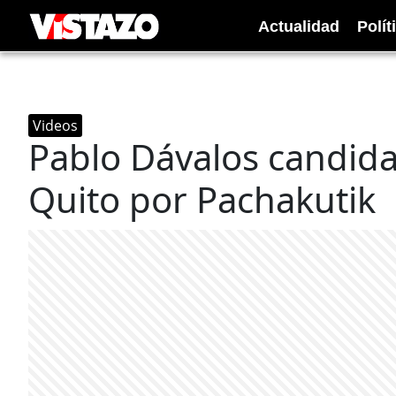
Actualidad
Polít
Videos
Pablo Dávalos candidat
Quito por Pachakutik