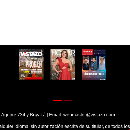
 Aguirre 734 y Boyacá | Email:
webmaster@vistazo.com
alquier idioma, sin autorización escrita de su titular, de todos l