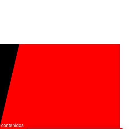
os contenidos