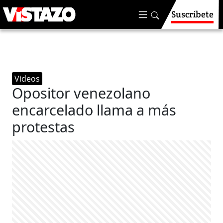
Suscríbete
Videos
Opositor venezolano
encarcelado llama a más
protestas