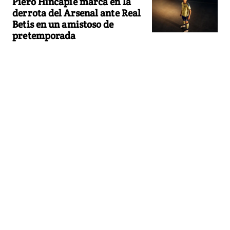
Piero Hincapié marca en la
derrota del Arsenal ante Real
Betis en un amistoso de
pretemporada