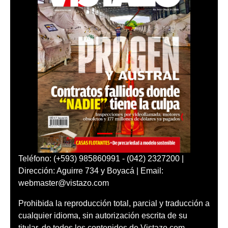
Teléfono: (+593) 985860991 - (042) 2327200 |
Dirección: Aguirre 734 y Boyacá | Email:
webmaster@vistazo.com
Prohibida la reproducción total, parcial y traducción a
cualquier idioma, sin autorización escrita de su
titular, de todos los contenidos de Vistazo.com.