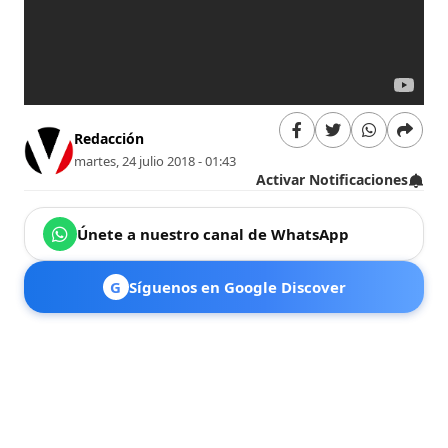
Redacción
martes, 24 julio 2018 - 01:43
Activar Notificaciones
Únete a nuestro canal de WhatsApp
G
Síguenos en Google Discover