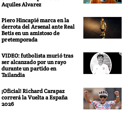
Aquiles Alvarez
Piero Hincapié marca en la
derrota del Arsenal ante Real
Betis en un amistoso de
pretemporada
VIDEO: futbolista murió tras
ser alcanzado por un rayo
durante un partido en
Tailandia
¡Oficial! Richard Carapaz
correrá la Vuelta a España
2026