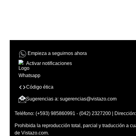
Empieza a seguirnos ahora
Activar notificaciones
Código ética
Sugerencias a:
sugerencias@vistazo.com
Teléfono: (+593) 985860991 - (042) 2327200 | Dirección:
Prohibida la reproducción total, parcial y traducción a cu
de Vistazo.com.