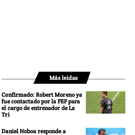
Más leídas
Confirmado: Robert Moreno ya
fue contactado por la FEF para
el cargo de entrenador de La
Tri
Daniel Noboa responde a