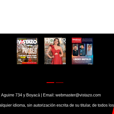
 Aguirre 734 y Boyacá | Email:
webmaster@vistazo.com
alquier idioma, sin autorización escrita de su titular, de todos l