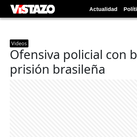
Actualidad
Polít
Videos
Ofensiva policial con
prisión brasileña