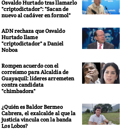
Osvaldo Hurtado tras llamarlo
"criptodictador": "Sacan de
nuevo al cadáver en formol"
ADN rechaza que Osvaldo
Hurtado llame
"criptodictador" a Daniel
Noboa
Rompen acuerdo con el
correísmo para Alcaldía de
Guayaquil: líderes arremeten
contra candidata
"chimbadora"
¿Quién es Baldor Bermeo
Cabrera, el exalcalde al que la
justicia vincula con la banda
Los Lobos?