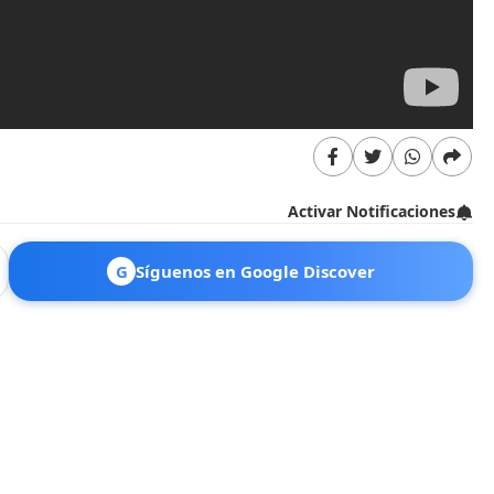
Activar Notificaciones
G
Síguenos en Google Discover