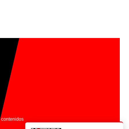
os contenidos