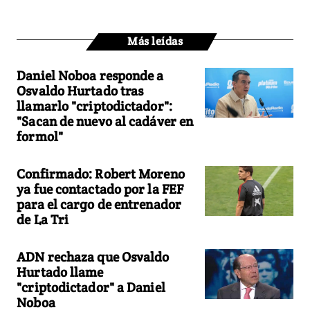
Más leídas
Daniel Noboa responde a
Osvaldo Hurtado tras
llamarlo "criptodictador":
"Sacan de nuevo al cadáver en
formol"
Confirmado: Robert Moreno
ya fue contactado por la FEF
para el cargo de entrenador
de La Tri
ADN rechaza que Osvaldo
Hurtado llame
"criptodictador" a Daniel
Noboa