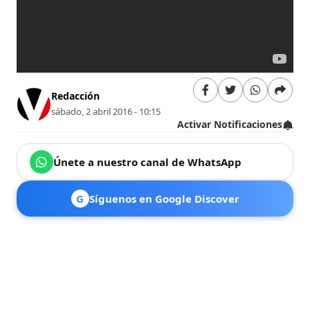
Redacción
sábado, 2 abril 2016 - 10:15
Activar Notificaciones
Únete a nuestro canal de WhatsApp
G
Síguenos en Google Discover