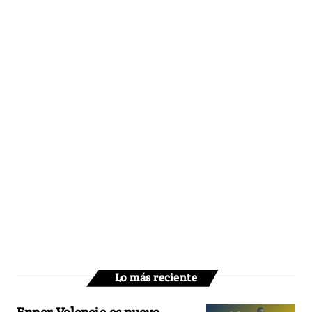
Lo más reciente
Enner Valencia es nuevo