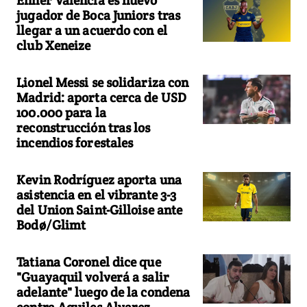
jugador de Boca Juniors tras
llegar a un acuerdo con el
club Xeneize
Lionel Messi se solidariza con
Madrid: aporta cerca de USD
100.000 para la
reconstrucción tras los
incendios forestales
Kevin Rodríguez aporta una
asistencia en el vibrante 3-3
del Union Saint-Gilloise ante
Bodø/Glimt
Tatiana Coronel dice que
"Guayaquil volverá a salir
adelante" luego de la condena
contra Aquiles Alvarez