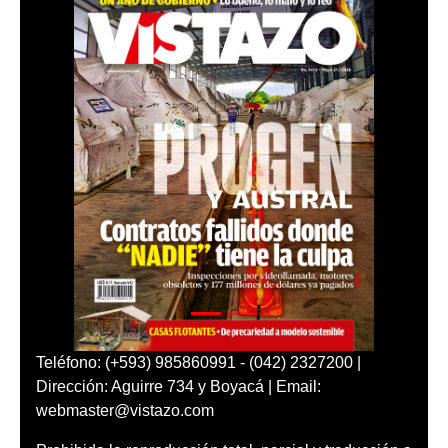
Teléfono: (+593) 985860991 - (042) 2327200 |
Dirección: Aguirre 734 y Boyacá | Email:
webmaster@vistazo.com