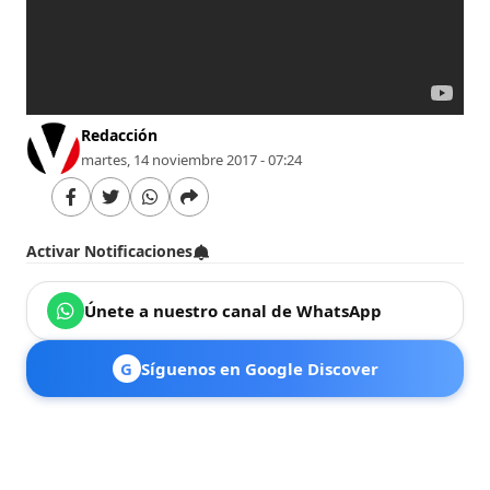
Redacción
martes, 14 noviembre 2017 - 07:24
Activar Notificaciones
Únete a nuestro canal de WhatsApp
G
Síguenos en Google Discover