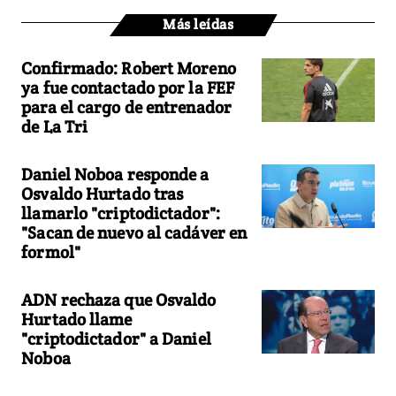
Más leídas
Confirmado: Robert Moreno
ya fue contactado por la FEF
para el cargo de entrenador
de La Tri
Daniel Noboa responde a
Osvaldo Hurtado tras
llamarlo "criptodictador":
"Sacan de nuevo al cadáver en
formol"
ADN rechaza que Osvaldo
Hurtado llame
"criptodictador" a Daniel
Noboa