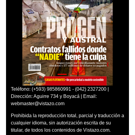
Teléfono: (+593) 985860991 - (042) 2327200 |
Dirección: Aguirre 734 y Boyacá | Email:
webmaster@vistazo.com
Prohibida la reproducción total, parcial y traducción a
cualquier idioma, sin autorización escrita de su
titular, de todos los contenidos de Vistazo.com.