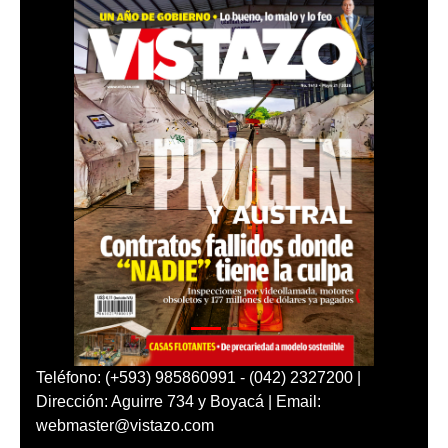
Teléfono: (+593) 985860991 - (042) 2327200 |
Dirección: Aguirre 734 y Boyacá | Email:
webmaster@vistazo.com