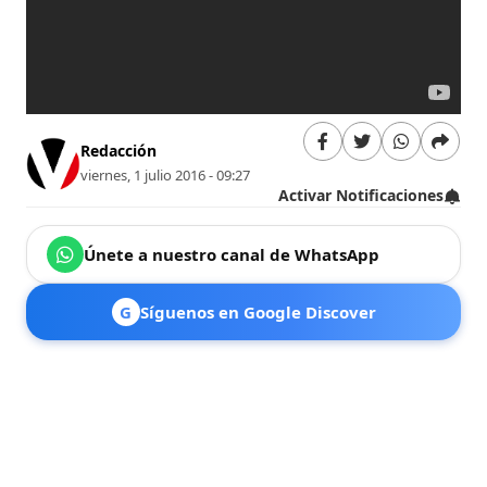
Redacción
viernes, 1 julio 2016 - 09:27
Activar Notificaciones
Únete a nuestro canal de WhatsApp
G
Síguenos en Google Discover