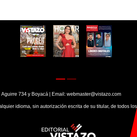
 Aguirre 734 y Boyacá | Email:
webmaster@vistazo.com
alquier idioma, sin autorización escrita de su titular, de todos l