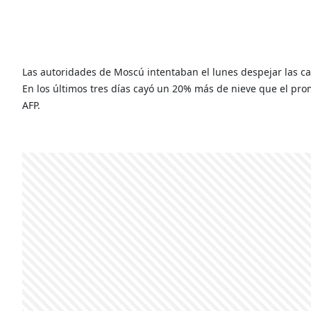
Las autoridades de Moscú intentaban el lunes despejar las ca
En los últimos tres días cayó un 20% más de nieve que el pro
AFP.