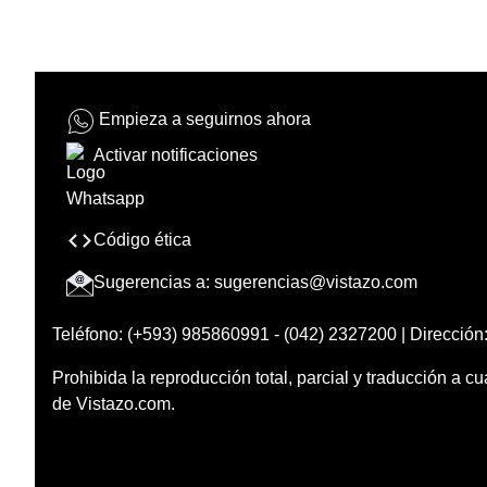
Empieza a seguirnos ahora
Activar notificaciones
Código ética
Sugerencias a:
sugerencias@vistazo.com
Teléfono: (+593) 985860991 - (042) 2327200 | Dirección:
Prohibida la reproducción total, parcial y traducción a cu
de Vistazo.com.