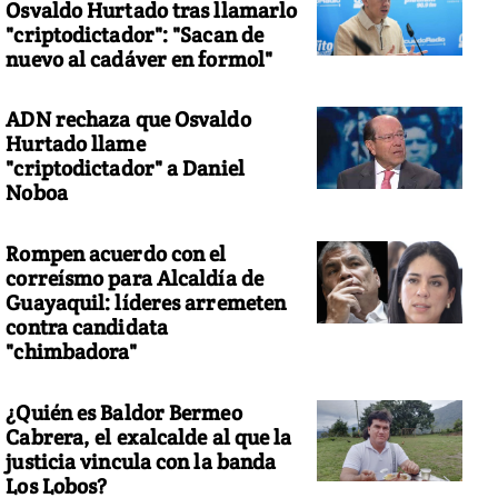
Osvaldo Hurtado tras llamarlo
"criptodictador": "Sacan de
nuevo al cadáver en formol"
ADN rechaza que Osvaldo
Hurtado llame
"criptodictador" a Daniel
Noboa
Rompen acuerdo con el
correísmo para Alcaldía de
Guayaquil: líderes arremeten
contra candidata
"chimbadora"
¿Quién es Baldor Bermeo
Cabrera, el exalcalde al que la
justicia vincula con la banda
Los Lobos?