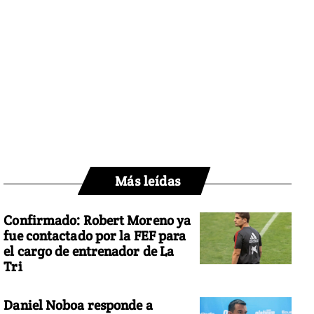
Más leídas
Confirmado: Robert Moreno ya
fue contactado por la FEF para
el cargo de entrenador de La
Tri
Daniel Noboa responde a