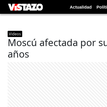
Actualidad
Polít
Videos
Moscú afectada por s
años