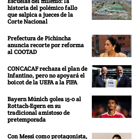
Escuelas del milenio: la
historia del polémico fallo
que salpica a jueces de la
Corte Nacional
Prefectura de Pichincha
anuncia recorte por reforma
al COOTAD
CONCACAF rechaza el plan de
Infantino, pero no apoyará el
boicot de la UEFA a la FIFA
Bayern Múnich golea 15-0 al
Rottach-Egern en su
tradicional amistoso de
pretemporada
Con Messi como protagonista,