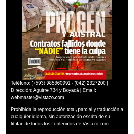
Teléfono: (+593) 985860991 - (042) 2327200 |
Dirección: Aguirre 734 y Boyacá | Email:
webmaster@vistazo.com
Prohibida la reproducción total, parcial y traducción a
cualquier idioma, sin autorización escrita de su
titular, de todos los contenidos de Vistazo.com.