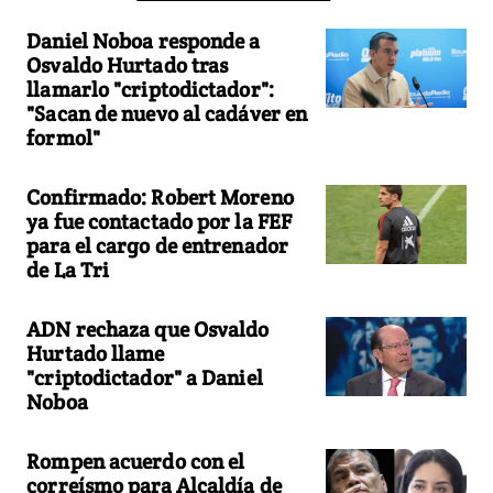
Daniel Noboa responde a
Osvaldo Hurtado tras
llamarlo "criptodictador":
"Sacan de nuevo al cadáver en
formol"
Confirmado: Robert Moreno
ya fue contactado por la FEF
para el cargo de entrenador
de La Tri
ADN rechaza que Osvaldo
Hurtado llame
"criptodictador" a Daniel
Noboa
Rompen acuerdo con el
correísmo para Alcaldía de