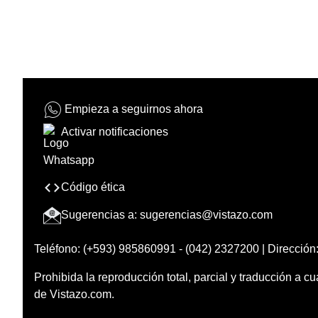
Empieza a seguirnos ahora
Activar notificaciones
Código ética
Sugerencias a:
sugerencias@vistazo.com
Teléfono: (+593) 985860991 - (042) 2327200 | Dirección:
Prohibida la reproducción total, parcial y traducción a cu
de Vistazo.com.