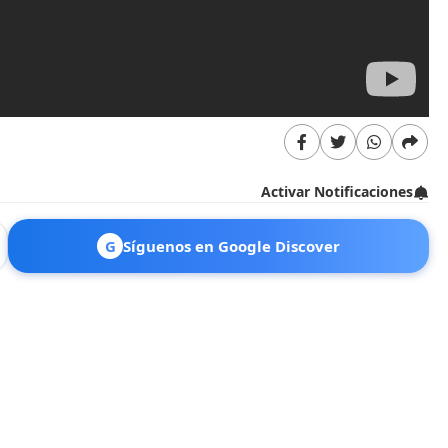
Activar Notificaciones
G
Síguenos en Google Discover