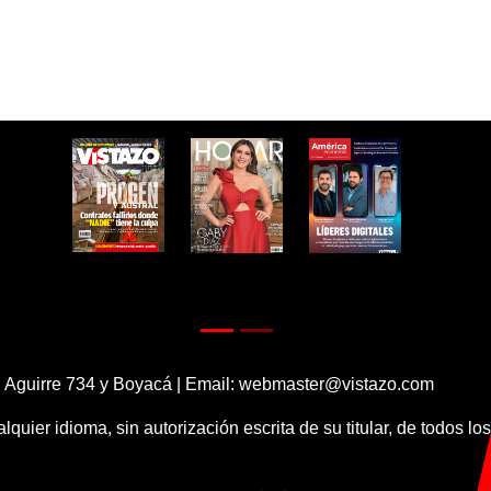
 Aguirre 734 y Boyacá | Email:
webmaster@vistazo.com
alquier idioma, sin autorización escrita de su titular, de todos l