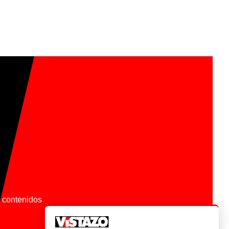
os contenidos