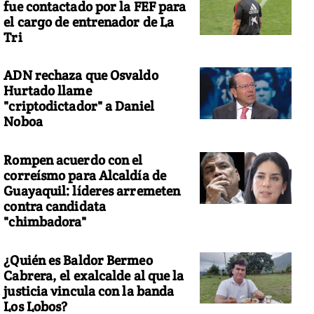
fue contactado por la FEF para
el cargo de entrenador de La
Tri
ADN rechaza que Osvaldo
Hurtado llame
"criptodictador" a Daniel
Noboa
Rompen acuerdo con el
correísmo para Alcaldía de
Guayaquil: líderes arremeten
contra candidata
"chimbadora"
¿Quién es Baldor Bermeo
Cabrera, el exalcalde al que la
justicia vincula con la banda
Los Lobos?