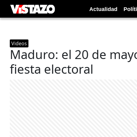
Actualidad
Polít
Videos
Maduro: el 20 de mayo
fiesta electoral