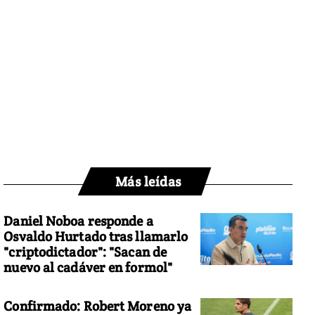
Más leídas
Daniel Noboa responde a
Osvaldo Hurtado tras llamarlo
"criptodictador": "Sacan de
nuevo al cadáver en formol"
Confirmado: Robert Moreno ya