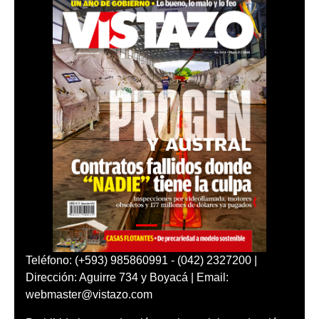
Teléfono: (+593) 985860991 - (042) 2327200 |
Dirección: Aguirre 734 y Boyacá | Email:
webmaster@vistazo.com