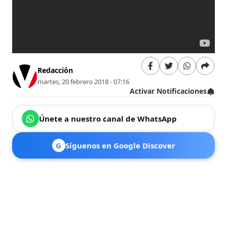
Redacción
martes, 20 febrero 2018 - 07:16
Activar Notificaciones
Únete a nuestro canal de WhatsApp
G
Síguenos en Google Discover