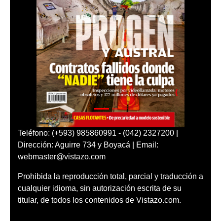
Teléfono: (+593) 985860991 - (042) 2327200 |
Dirección: Aguirre 734 y Boyacá | Email:
webmaster@vistazo.com
Prohibida la reproducción total, parcial y traducción a
cualquier idioma, sin autorización escrita de su
titular, de todos los contenidos de Vistazo.com.