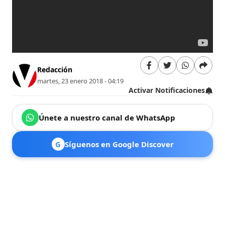
Redacción
martes, 23 enero 2018 - 04:19
Activar Notificaciones
Únete a nuestro canal de WhatsApp
G
Síguenos en Google Discover