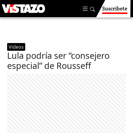
Suscríbete
Videos
Lula podría ser “consejero
especial” de Rousseff