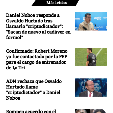
Más leídas
Daniel Noboa responde a
Osvaldo Hurtado tras
llamarlo "criptodictador":
"Sacan de nuevo al cadáver en
formol"
Confirmado: Robert Moreno
ya fue contactado por la FEF
para el cargo de entrenador
de La Tri
ADN rechaza que Osvaldo
Hurtado llame
"criptodictador" a Daniel
Noboa
Rompen acuerdo con el