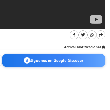
Activar Notificaciones
G
Síguenos en Google Discover