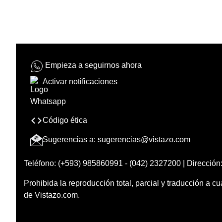
Empieza a seguirnos ahora
Activar notificaciones
Código ética
Sugerencias a:
sugerencias@vistazo.com
Teléfono: (+593) 985860991 - (042) 2327200 | Dirección:
Prohibida la reproducción total, parcial y traducción a cu
de Vistazo.com.