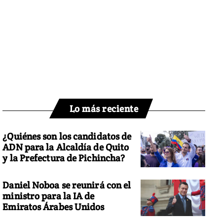
Lo más reciente
¿Quiénes son los candidatos de
ADN para la Alcaldía de Quito
y la Prefectura de Pichincha?
Daniel Noboa se reunirá con el
ministro para la IA de
Emiratos Árabes Unidos