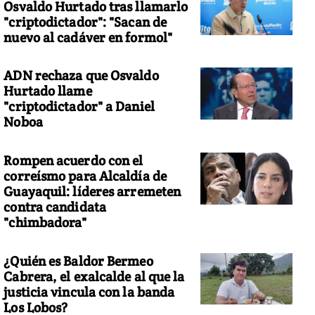
Osvaldo Hurtado tras llamarlo
"criptodictador": "Sacan de
nuevo al cadáver en formol"
ADN rechaza que Osvaldo
Hurtado llame
"criptodictador" a Daniel
Noboa
Rompen acuerdo con el
correísmo para Alcaldía de
Guayaquil: líderes arremeten
contra candidata
"chimbadora"
¿Quién es Baldor Bermeo
Cabrera, el exalcalde al que la
justicia vincula con la banda
Los Lobos?