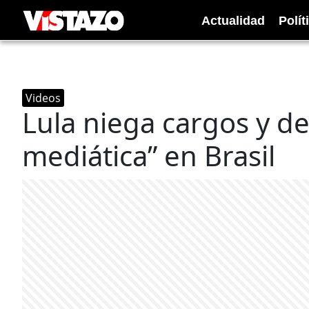
Actualidad
Polít
Videos
Lula niega cargos y d
mediática” en Brasil