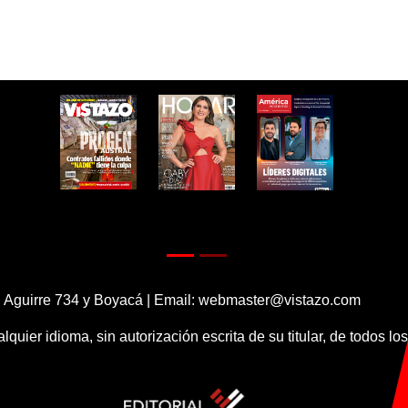
 Aguirre 734 y Boyacá | Email:
webmaster@vistazo.com
alquier idioma, sin autorización escrita de su titular, de todos l