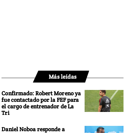
Más leídas
Confirmado: Robert Moreno ya
fue contactado por la FEF para
el cargo de entrenador de La
Tri
Daniel Noboa responde a