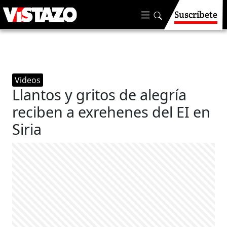
Suscríbete
Videos
Llantos y gritos de alegría
reciben a exrehenes del EI en
Siria