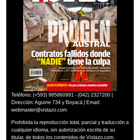
Teléfono: (+593) 985860991 - (042) 2327200 |
Dirección: Aguirre 734 y Boyacá | Email:
webmaster@vistazo.com
Prohibida la reproducción total, parcial y traducción a
cualquier idioma, sin autorización escrita de su
titular, de todos los contenidos de Vistazo.com.