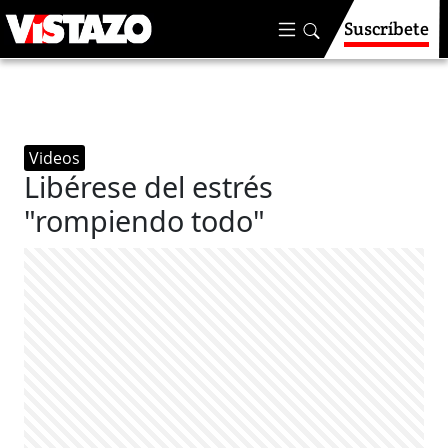
Suscríbete
Videos
Libérese del estrés
"rompiendo todo"