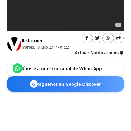
Redacción
martes, 18 julio 2017 - 01:22
Activar Notificaciones
Únete a nuestro canal de WhatsApp
G
Síguenos en Google Discover