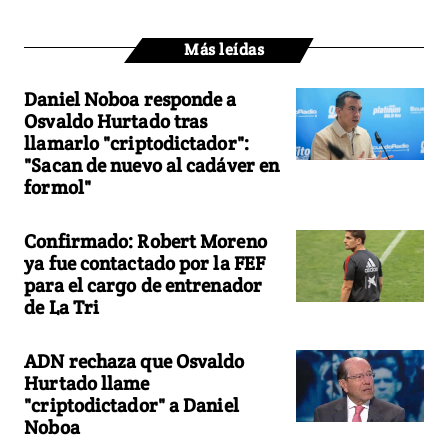
Más leídas
Daniel Noboa responde a
Osvaldo Hurtado tras
llamarlo "criptodictador":
"Sacan de nuevo al cadáver en
formol"
Confirmado: Robert Moreno
ya fue contactado por la FEF
para el cargo de entrenador
de La Tri
ADN rechaza que Osvaldo
Hurtado llame
"criptodictador" a Daniel
Noboa