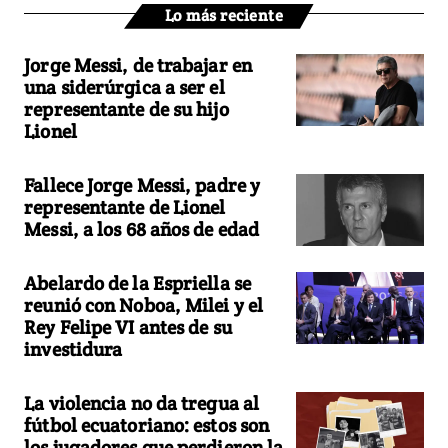
Lo más reciente
Jorge Messi, de trabajar en
una siderúrgica a ser el
representante de su hijo
Lionel
Fallece Jorge Messi, padre y
representante de Lionel
Messi, a los 68 años de edad
Abelardo de la Espriella se
reunió con Noboa, Milei y el
Rey Felipe VI antes de su
investidura
La violencia no da tregua al
fútbol ecuatoriano: estos son
los jugadores que perdieron la