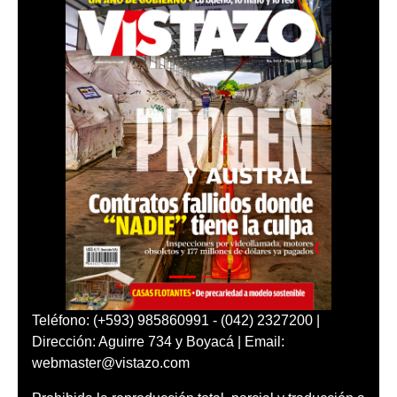
Teléfono: (+593) 985860991 - (042) 2327200 |
Dirección: Aguirre 734 y Boyacá | Email:
webmaster@vistazo.com