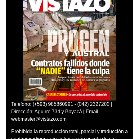
Teléfono: (+593) 985860991 - (042) 2327200 |
Dirección: Aguirre 734 y Boyacá | Email:
webmaster@vistazo.com
Prohibida la reproducción total, parcial y traducción a
cualquier idioma, sin autorización escrita de su