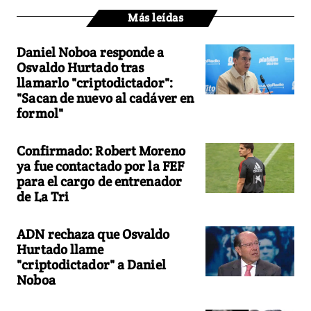
Más leídas
Daniel Noboa responde a
Osvaldo Hurtado tras
llamarlo "criptodictador":
"Sacan de nuevo al cadáver en
formol"
Confirmado: Robert Moreno
ya fue contactado por la FEF
para el cargo de entrenador
de La Tri
ADN rechaza que Osvaldo
Hurtado llame
"criptodictador" a Daniel
Noboa