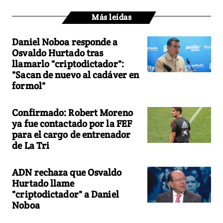
Más leídas
Daniel Noboa responde a
Osvaldo Hurtado tras
llamarlo "criptodictador":
"Sacan de nuevo al cadáver en
formol"
Confirmado: Robert Moreno
ya fue contactado por la FEF
para el cargo de entrenador
de La Tri
ADN rechaza que Osvaldo
Hurtado llame
"criptodictador" a Daniel
Noboa