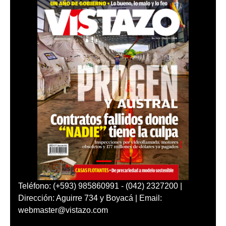
Teléfono: (+593) 985860991 - (042) 2327200 |
Dirección: Aguirre 734 y Boyacá | Email:
webmaster@vistazo.com