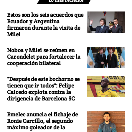
Lo más reciente
Estos son los seis acuerdos que
Ecuador y Argentina
firmaron durante la visita de
Milei
Noboa y Milei se reúnen en
Carondelet para fortalecer la
cooperación bilateral
"Después de este bochorno se
tienen que ir todos": Felipe
Caicedo explota contra la
dirigencia de Barcelona SC
Emelec anuncia el fichaje de
Ronie Carrillo, el segundo
máximo goleador de la