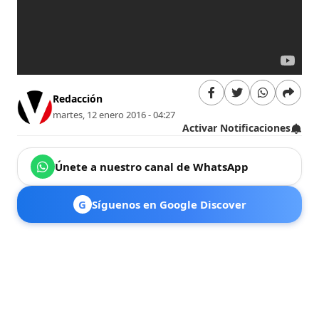
Redacción
martes, 12 enero 2016 - 04:27
Activar Notificaciones
Únete a nuestro canal de WhatsApp
G
Síguenos en Google Discover