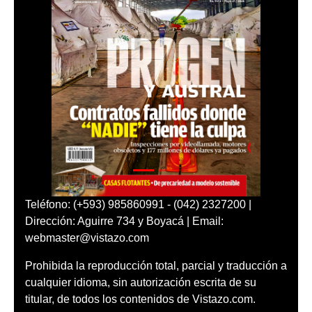
Teléfono: (+593) 985860991 - (042) 2327200 |
Dirección: Aguirre 734 y Boyacá | Email:
webmaster@vistazo.com
Prohibida la reproducción total, parcial y traducción a
cualquier idioma, sin autorización escrita de su
titular, de todos los contenidos de Vistazo.com.