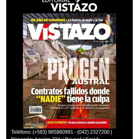
Teléfono: (+593) 985860991 - (042) 2327200 |