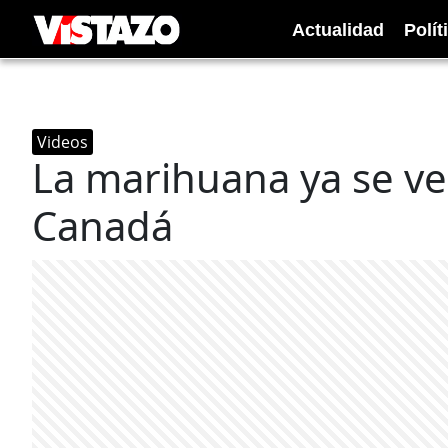
Actualidad
Polít
Videos
La marihuana ya se v
Canadá