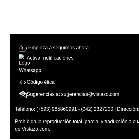
Empieza a seguirnos ahora
Activar notificaciones
Código ética
Sugerencias a:
sugerencias@vistazo.com
Teléfono: (+593) 985860991 - (042) 2327200 | Dirección:
Prohibida la reproducción total, parcial y traducción a cu
de Vistazo.com.