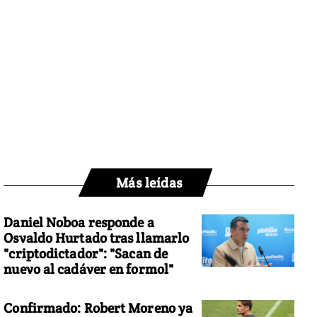
Más leídas
Daniel Noboa responde a
Osvaldo Hurtado tras llamarlo
"criptodictador": "Sacan de
nuevo al cadáver en formol"
Confirmado: Robert Moreno ya