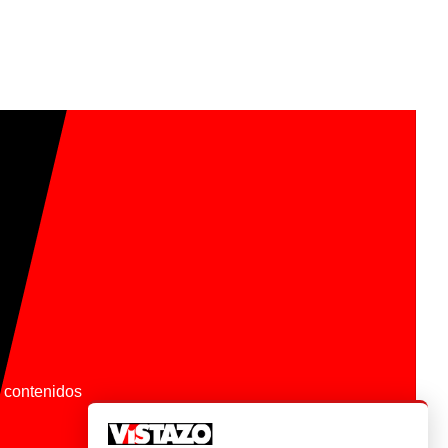
os contenidos