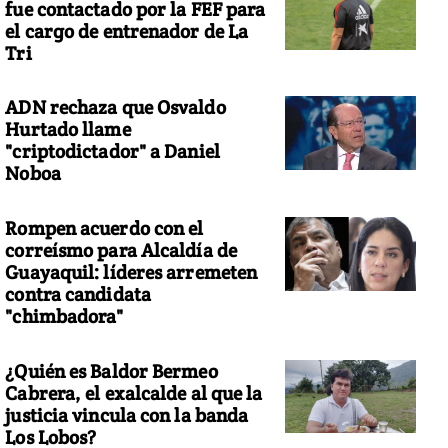
fue contactado por la FEF para
el cargo de entrenador de La
Tri
ADN rechaza que Osvaldo
Hurtado llame
"criptodictador" a Daniel
Noboa
Rompen acuerdo con el
correísmo para Alcaldía de
Guayaquil: líderes arremeten
contra candidata
"chimbadora"
¿Quién es Baldor Bermeo
Cabrera, el exalcalde al que la
justicia vincula con la banda
Los Lobos?