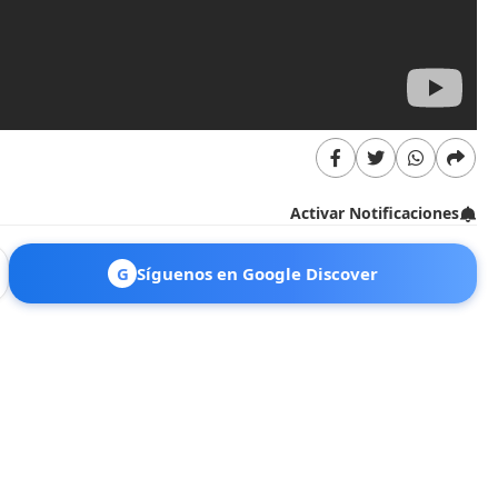
Activar Notificaciones
G
Síguenos en Google Discover