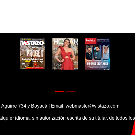
 Aguirre 734 y Boyacá | Email:
webmaster@vistazo.com
alquier idioma, sin autorización escrita de su titular, de todos l