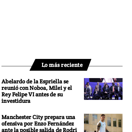
Lo más reciente
Abelardo de la Espriella se
reunió con Noboa, Milei y el
Rey Felipe VI antes de su
investidura
Manchester City prepara una
ofensiva por Enzo Fernández
ante la posible salida de Rodri