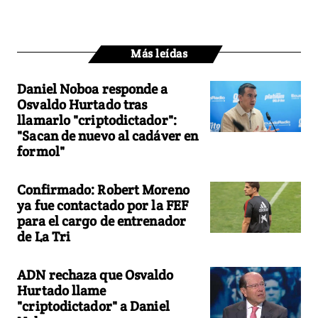
Más leídas
Daniel Noboa responde a
Osvaldo Hurtado tras
llamarlo "criptodictador":
"Sacan de nuevo al cadáver en
formol"
Confirmado: Robert Moreno
ya fue contactado por la FEF
para el cargo de entrenador
de La Tri
ADN rechaza que Osvaldo
Hurtado llame
"criptodictador" a Daniel