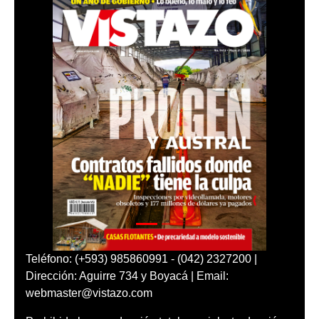
Teléfono: (+593) 985860991 - (042) 2327200 |
Dirección: Aguirre 734 y Boyacá | Email:
webmaster@vistazo.com