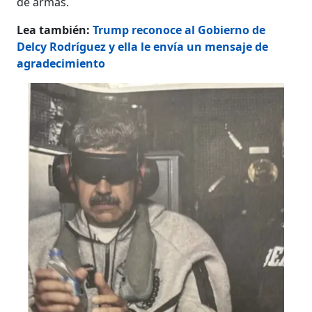
de armas.
Lea también:
Trump reconoce al Gobierno de
Delcy Rodríguez y ella le envía un mensaje de
agradecimiento