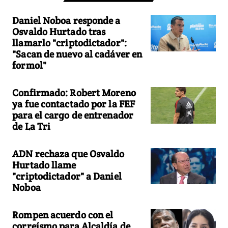
Daniel Noboa responde a
Osvaldo Hurtado tras
llamarlo "criptodictador":
"Sacan de nuevo al cadáver en
formol"
Confirmado: Robert Moreno
ya fue contactado por la FEF
para el cargo de entrenador
de La Tri
ADN rechaza que Osvaldo
Hurtado llame
"criptodictador" a Daniel
Noboa
Rompen acuerdo con el
correísmo para Alcaldía de