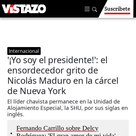
Suscríbete
Internacional
'¡Yo soy el presidente!': el
ensordecedor grito de
Nicolás Maduro en la cárcel
de Nueva York
El líder chavista permanece en la Unidad de
Alojamiento Especial, la SHU, por sus siglas en
inglés.
Fernando Carrillo sobre Delcy
•
Rodríguez: 'El gran amor de mi vida'