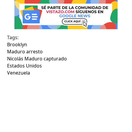
Tags:
Brooklyn
Maduro arresto
Nicolás Maduro capturado
Estados Unidos
Venezuela