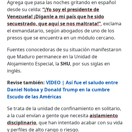
Agrega que pasa las noches gritando en español
desde su celda:
“¡Yo soy el presidente de
Venezuela! ¡Díganle a mi país que he sido
secuestrado, que aquí se nos maltrata!”
, exclama
el exmandatario, según abogados de uno de los
presos que se encuentra en un módulo cercano.
Fuentes conocedoras de su situación manifestaron
que Maduro permanece en la Unidad de
Alojamiento Especial, la
SHU
,
por sus siglas en
inglés.
Revise también:
VIDEO | Así fue el saludo entre
Daniel Noboa y Donald Trump en la cumbre
Escudo de las Américas
Se trata de la unidad de confinamiento en solitario,
a la cual envían a gente que necesita
aislamiento
disciplinario
, que han intentado acabar con su vida
y perfiles de alto rango o riesgo.