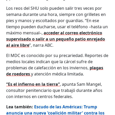
Los reos del SHU solo pueden salir tres veces por
semana durante una hora, siempre con grilletes en
pies y manos y escoltados por guardias. “En ese
tiempo pueden ducharse, usar el teléfono –hasta un
máximo mensual–,
acceder al correo electrónico
supervisado o salir a un pequeño patio enrejado
al aire libre
”, narra ABC.
El MDC es conocido por su precariedad. Reportes de
medios locales indican que la cárcel sufre de
problemas de calefacción en los inviernos,
plagas
de roedores
y atención médica limitada.
“Es el infierno en la tierra”
, apunta Sam Mangel,
consultor penitenciario que trabajó durante años
con internos en centros federales.
Lea también:
Escudo de las Américas: Trump
anuncia una nueva 'coalición militar' contra los