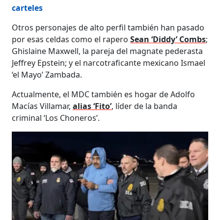
carteles
Otros personajes de alto perfil también han pasado
por esas celdas como el rapero
Sean ‘Diddy’ Combs
;
Ghislaine Maxwell, la pareja del magnate pederasta
Jeffrey Epstein; y el narcotraficante mexicano Ismael
‘el Mayo’ Zambada.
Actualmente, el MDC también es hogar de Adolfo
Macías Villamar,
alias ‘Fito’
, líder de la banda
criminal ‘Los Choneros’.