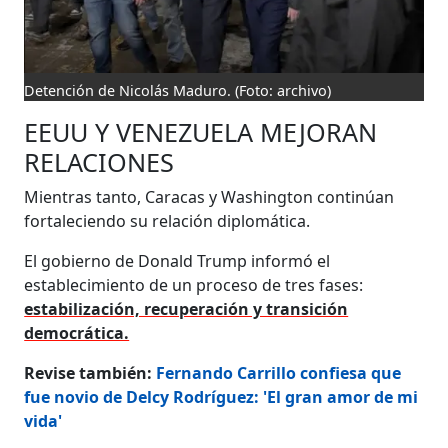
Detención de Nicolás Maduro.
(Foto: archivo)
EEUU Y VENEZUELA MEJORAN
RELACIONES
Mientras tanto, Caracas y Washington continúan
fortaleciendo su relación diplomática.
El gobierno de Donald Trump informó el
establecimiento de un proceso de tres fases:
estabilización, recuperación y transición
democrática.
Revise también:
Fernando Carrillo confiesa que
fue novio de Delcy Rodríguez: 'El gran amor de mi
vida'