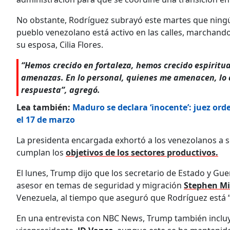
No obstante, Rodríguez subrayó este martes que ning
pueblo venezolano está activo en las calles, marchando
su esposa, Cilia Flores.
“Hemos crecido en fortaleza, hemos crecido espiritua
amenazas. En lo personal, quienes me amenacen, lo di
respuesta”, agregó.
Lea también:
Maduro se declara ‘inocente’: juez ord
el 17 de marzo
La presidenta encargada exhortó a los venezolanos a 
cumplan los
objetivos de los sectores productivos.
El lunes, Trump dijo que los secretario de Estado y Gue
asesor en temas de seguridad y migración
Stephen Mi
Venezuela, al tiempo que aseguró que Rodríguez está 
En una entrevista con NBC News, Trump también incluy