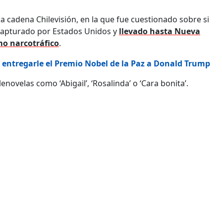
la cadena Chilevisión, en la que fue cuestionado sobre si
 capturado por Estados Unidos y
llevado hasta Nueva
mo narcotráfico
.
 entregarle el Premio Nobel de la Paz a Donald Trump
lenovelas como ‘Abigail’, ‘Rosalinda’ o ‘Cara bonita’.