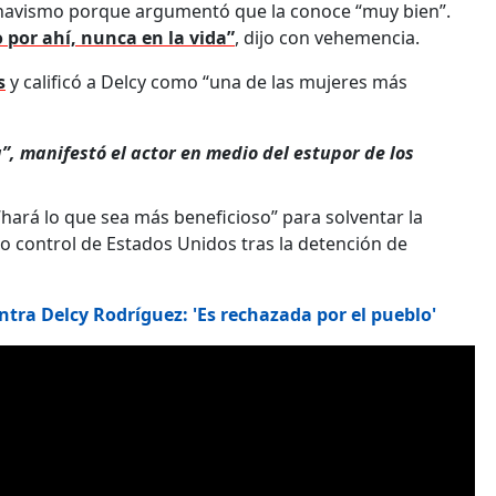
 chavismo porque argumentó que la conoce “muy bien”.
o por ahí, nunca en la vida”
, dijo con vehemencia.
s
y calificó a Delcy como “una de las mujeres más
”, manifestó el actor en medio del estupor de los
“hará lo que sea más beneficioso” para solventar la
o control de Estados Unidos tras la detención de
ra Delcy Rodríguez: 'Es rechazada por el pueblo'