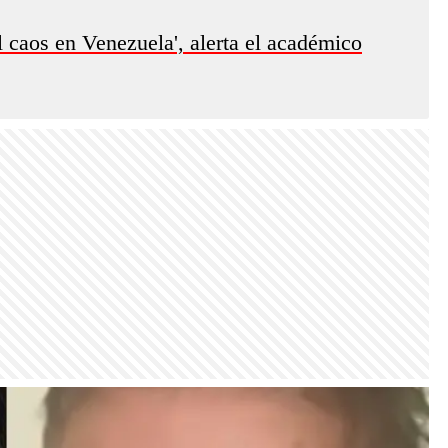
l caos en Venezuela', alerta el académico